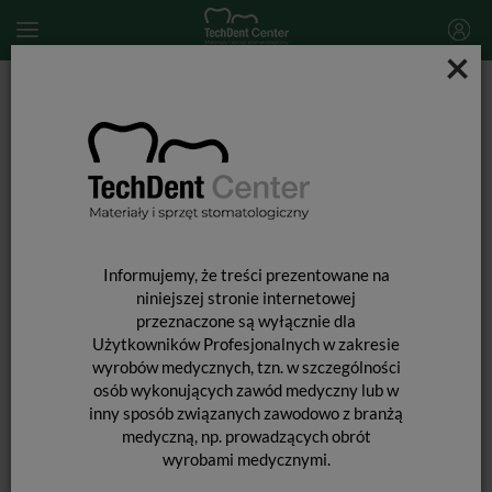
×
Start
MATERIAŁY STOMATOLOGICZNE
UZUPEŁNIENIA PROTETYCZNE
UZUPEŁNIENIA
PROTETYCZNE
Informujemy, że treści prezentowane na
niniejszej stronie internetowej
przeznaczone są wyłącznie dla
Użytkowników Profesjonalnych w zakresie
wyrobów medycznych, tzn. w szczególności
osób wykonujących zawód medyczny lub w
inny sposób związanych zawodowo z branżą
medyczną, np. prowadzących obrót
wyrobami medycznymi.