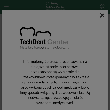
×
Start
SPRZĘT STOMATOLOGICZNY
Piezochirurgia
PIEZOCHIRURGIA
Informujemy, że treści prezentowane na
niniejszej stronie internetowej
przeznaczone są wyłącznie dla
Użytkowników Profesjonalnych w zakresie
wyrobów medycznych, tzn. w szczególności
osób wykonujących zawód medyczny lub w
inny sposób związanych zawodowo z branżą
medyczną, np. prowadzących obrót
wyrobami medycznymi.