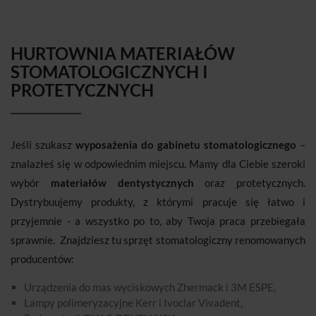
HURTOWNIA MATERIAŁÓW
STOMATOLOGICZNYCH I
PROTETYCZNYCH
Jeśli szukasz
wyposażenia do gabinetu stomatologicznego
–
znalazłeś się w odpowiednim miejscu. Mamy dla Ciebie szeroki
wybór
materiałów dentystycznych
oraz protetycznych.
Dystrybuujemy produkty, z którymi pracuje się łatwo i
przyjemnie - a wszystko po to, aby Twoja praca przebiegała
sprawnie. Znajdziesz tu sprzęt stomatologiczny renomowanych
producentów:
Urządzenia do mas wyciskowych Zhermack i 3M ESPE,
Lampy polimeryzacyjne Kerr i Ivoclar Vivadent,