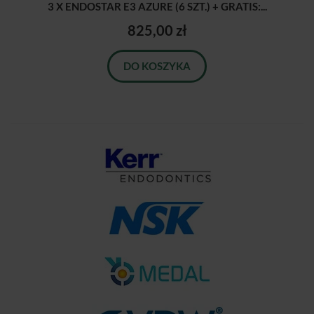
3 X ENDOSTAR E3 AZURE (6 SZT.) + GRATIS:...
825,00 zł
DO KOSZYKA