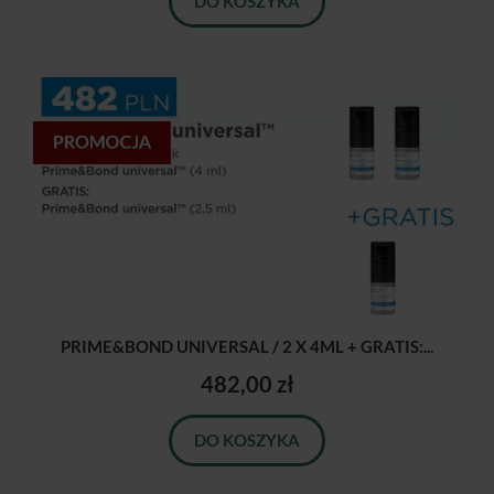
DO KOSZYKA
PRIME&BOND UNIVERSAL / 2 X 4ML + GRATIS:...
482,00 zł
DO KOSZYKA