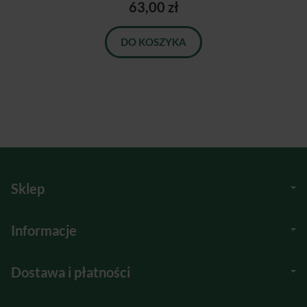
63,00 zł
DO KOSZYKA
Sklep
Informacje
Dostawa i płatności