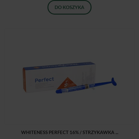
DO KOSZYKA
WHITENESS PERFECT 16% / STRZYKAWKA ...