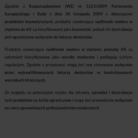
Zgodnie z
Rozporządzeniem (WE) nr 1223/2009 Parlamentu
Europejskiego i Rady z dnia 30 listopada 2009 r. dotyczącym
produktów kosmetycznych
, produkty zawierające
nadtlenek wodoru w
stężeniu do 6%
są klasyfikowane jako
kosmetyki
, jednak ich
dystrybucja
jest ograniczona wyłącznie do lekarzy dentystów
.
Produkty zawierające
nadtlenek wodoru w stężeniu powyżej 6%
są
natomiast klasyfikowane jako
wyroby medyczne
i podlegają ścisłym
regulacjom. Zgodnie z przepisami, mogą być one stosowane
wyłącznie
przez wykwalifikowanych lekarzy dentystów w kontrolowanych
warunkach klinicznych
.
Ze względu na potencjalne ryzyko dla zdrowia,
sprzedaż i dystrybucja
tych produktów są ściśle ograniczone
i mogą być prowadzone
wyłącznie
na rzecz uprawnionych profesjonalistów medycznych
.