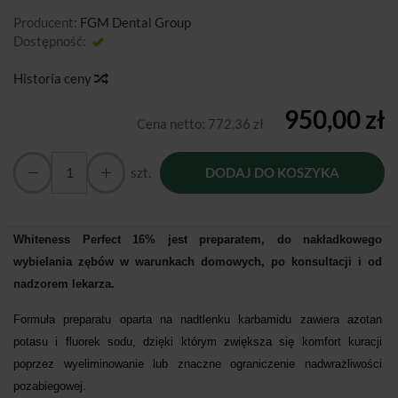
Producent:
FGM Dental Group
Dostępność:
Jest
Historia ceny
950,00 zł
Cena netto:
772,36 zł
szt.
DODAJ DO KOSZYKA
Whiteness Perfect 16% jest preparatem, do nakładkowego
wybielania zębów w warunkach domowych, po konsultacji i od
nadzorem lekarza.
Formuła preparatu oparta na nadtlenku karbamidu zawiera azotan
potasu i fluorek sodu, dzięki którym zwiększa się komfort kuracji
poprzez wyeliminowanie lub znaczne ograniczenie nadwrażliwości
pozabiegowej.