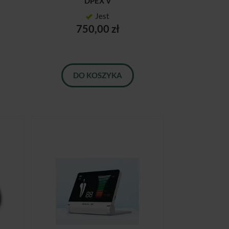
DPEX V
Jest
750,00 zł
DO KOSZYKA