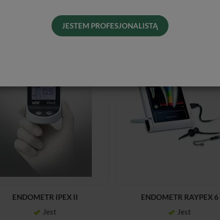
JESTEM PROFESJONALISTĄ
ENDOMETR IPEX II
ENDOMETR RAYPEX 6
Jest
Jest