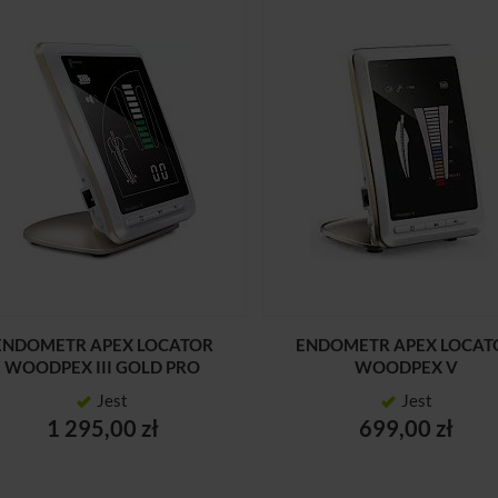
ENDOMETR APEX LOCATOR
ENDOMETR APEX LOCAT
WOODPEX III GOLD PRO
WOODPEX V
Jest
Jest
1 295,00 zł
699,00 zł