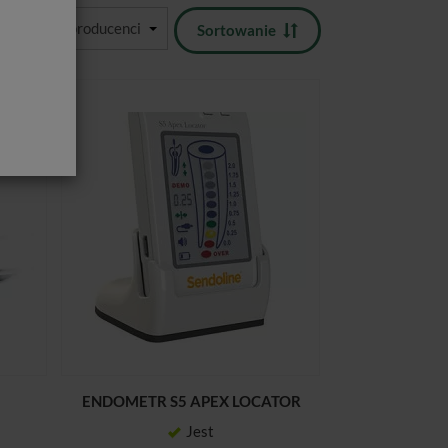
Sortowanie
ENDOMETR S5 APEX LOCATOR
Jest