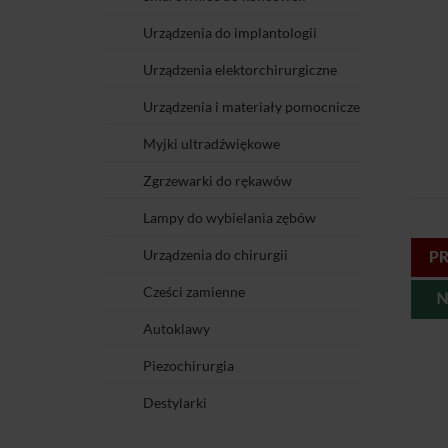
Urządzenia do implantologii
Urządzenia elektorchirurgiczne
Urządzenia i materiały pomocnicze
Myjki ultradźwiękowe
Zgrzewarki do rękawów
Lampy do wybielania zębów
Urządzenia do chirurgii
Cześci zamienne
Autoklawy
Piezochirurgia
Destylarki