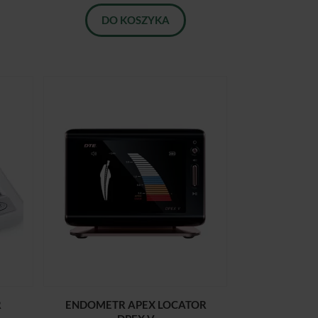
DO KOSZYKA
R
ENDOMETR APEX LOCATOR