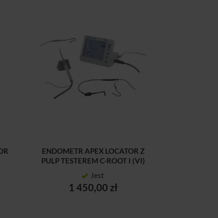
OR
ENDOMETR APEX LOCATOR Z
PULP TESTEREM C-ROOT I (VI)
Jest
1 450,00 zł