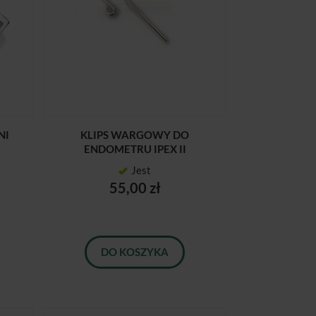
NI
KLIPS WARGOWY DO
ENDOMETRU IPEX II
Jest
55,00 zł
DO KOSZYKA