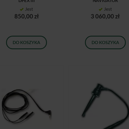
DPEX III
NAVIGATOR
Jest
Jest
850,00 zł
3 060,00 zł
DO KOSZYKA
DO KOSZYKA