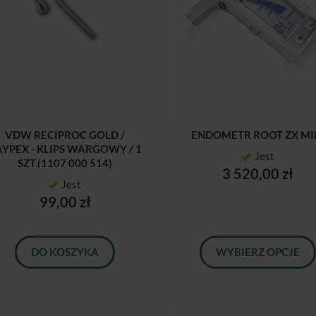
VDW RECIPROC GOLD /
ENDOMETR ROOT ZX MI
AYPEX - KLIPS WARGOWY / 1
Jest
SZT.(1107 000 514)
3 520,00 zł
Jest
99,00 zł
DO KOSZYKA
WYBIERZ OPCJE