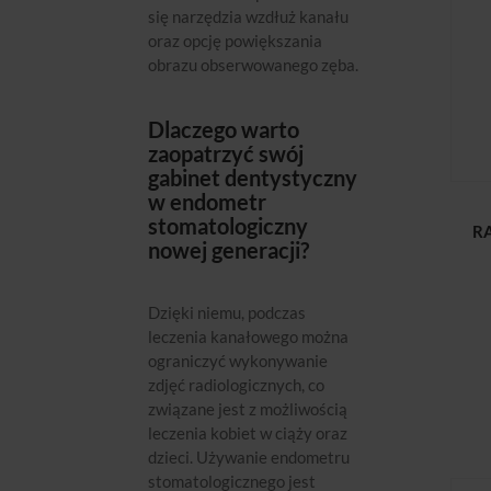
się narzędzia wzdłuż kanału
oraz opcję powiększania
obrazu obserwowanego zęba.
Dlaczego warto
zaopatrzyć swój
gabinet dentystyczny
w endometr
stomatologiczny
R
nowej generacji?
Dzięki niemu, podczas
leczenia kanałowego można
ograniczyć wykonywanie
zdjęć radiologicznych, co
związane jest z możliwością
leczenia kobiet w ciąży oraz
dzieci. Używanie endometru
stomatologicznego jest