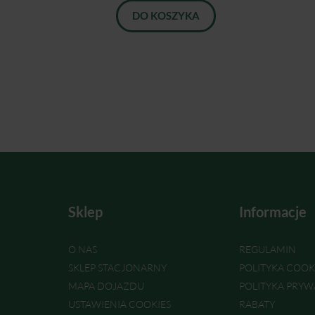
DO KOSZYKA
Sklep
Informacje
O NAS
REGULAMIN
SKLEP STACJONARNY
POLITYKA COOK
MAPA DOJAZDU
POLITYKA PRYW
USTAWIENIA COOKIES
RABATY