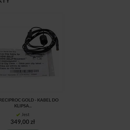
KTY
ECIPROC GOLD - KABEL DO
KLIPSA...
Jest
349,00 zł