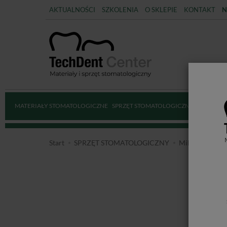
AKTUALNOŚCI
SZKOLENIA
O SKLEPIE
KONTAKT
N
MATERIAŁY STOMATOLOGICZNE
SPRZĘT STOMATOLOGICZNY
DEZYNFE
Start
SPRZĘT STOMATOLOGICZNY
Mikrosilniki e