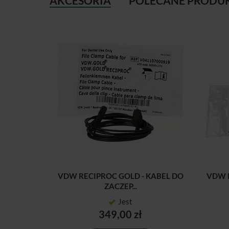
AKCESORIA
POLECANE PRODU
VDW RECIPROC GOLD - KABEL DO
VDW R
ZACZEP...
Jest
349,00 zł