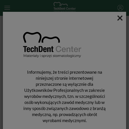
×
Start
PROTETYKA
GIPSY
GIPSY
Informujemy, że treści prezentowane na
niniejszej stronie internetowej
przeznaczone są wyłącznie dla
Użytkowników Profesjonalnych w zakresie
wyrobów medycznych, tzn. w szczególności
osób wykonujących zawód medyczny lub w
inny sposób związanych zawodowo z branżą
medyczną, np. prowadzących obrót
wyrobami medycznymi.