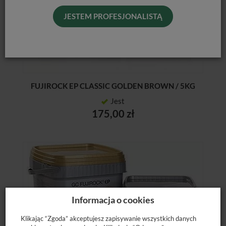
JESTEM PROFESJONALISTĄ
FUJIROCK EP CLASSIC GOLDEN BROWN / 5KG
Jest
175,00 zł
Informacja o cookies
Klikając “Zgoda” akceptujesz zapisywanie wszystkich danych