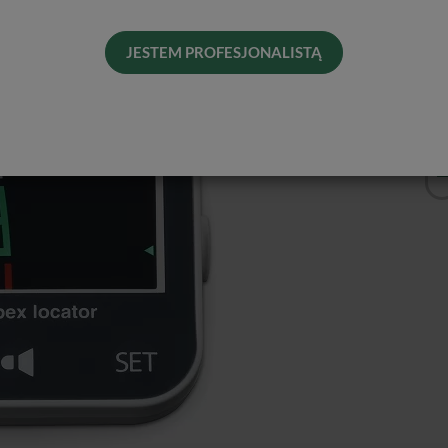
Dos
His
JESTEM PROFESJONALISTĄ
Naj