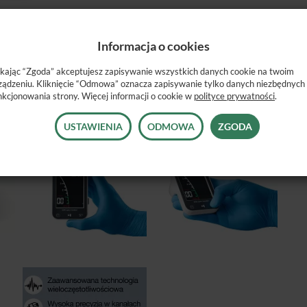
Informacja o cookies
ikając “Zgoda” akceptujesz zapisywanie wszystkich danych cookie na twoim
ządzeniu. Kliknięcie “Odmowa” oznacza zapisywanie tylko danych niezbędnych
nkcjonowania strony. Więcej informacji o cookie w
polityce prywatności
.
USTAWIENIA
ODMOWA
ZGODA