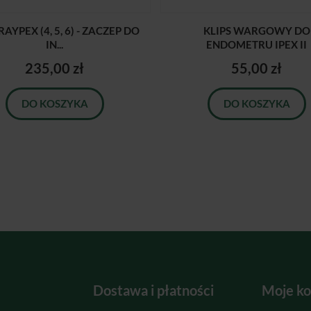
AYPEX (4, 5, 6) - ZACZEP DO
KLIPS WARGOWY DO
IN...
ENDOMETRU IPEX II
235,00 zł
55,00 zł
DO KOSZYKA
DO KOSZYKA
Dostawa i płatności
Moje ko