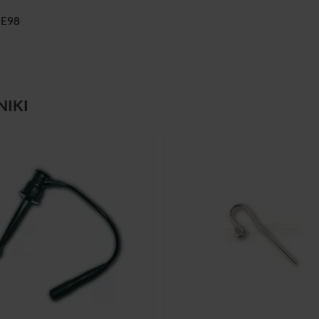
 E98
NIKI