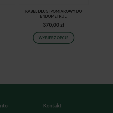
KABEL DŁUGI POMIAROWY DO
ENDOMETRU ...
370,00 zł
WYBIERZ OPCJE
nto
Kontakt