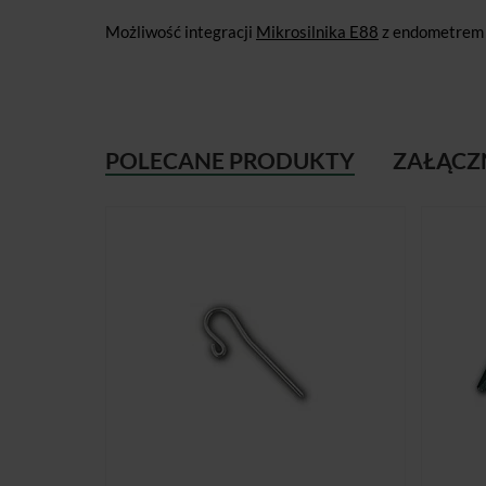
Możliwość integracji
Mikrosilnika E88
z endometrem
POLECANE PRODUKTY
ZAŁĄCZ