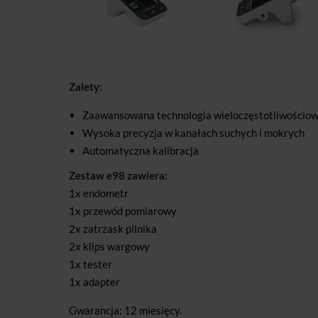
Zalety:
Zaawansowana technologia wieloczęstotliwościo
Wysoka precyzja w kanałach suchych i mokrych
Automatyczna kalibracja
Zestaw e98 zawiera:
1x endometr
1x przewód pomiarowy
2x zatrzask pilnika
2x klips wargowy
1x tester
1x adapter
Gwarancja: 12 miesięcy.