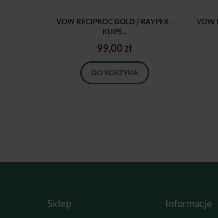
VDW RECIPROC GOLD / RAYPEX -
VDW R
KLIPS ...
99,00 zł
DO KOSZYKA
Sklep
Informacje