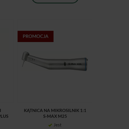
I
KĄTNICA NA MIKROSILNIK 1:1
PLUS
S-MAX M25
Jest