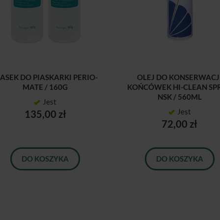
IASEK DO PIASKARKI PERIO-
OLEJ DO KONSERWACJ
MATE / 160G
KOŃCÓWEK HI-CLEAN SP
NSK / 560ML
Jest
Jest
135,00 zł
72,00 zł
DO KOSZYKA
DO KOSZYKA