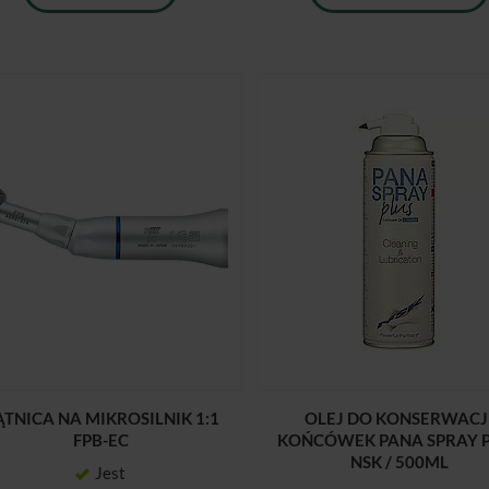
ĄTNICA NA MIKROSILNIK 1:1
OLEJ DO KONSERWACJ
FPB-EC
KOŃCÓWEK PANA SPRAY 
NSK / 500ML
Jest