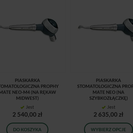
PIASKARKA
PIASKARKA
TOMATOLOGICZNA PROPHY
STOMATOLOGICZNA PRO
MATE NEO-M4 (NA RĘKAW
MATE NEO (NA
MIDWEST)
SZYBKOZŁĄCZKĘ)
Jest
Jest
2 540,00 zł
2 635,00 zł
DO KOSZYKA
WYBIERZ OPCJE