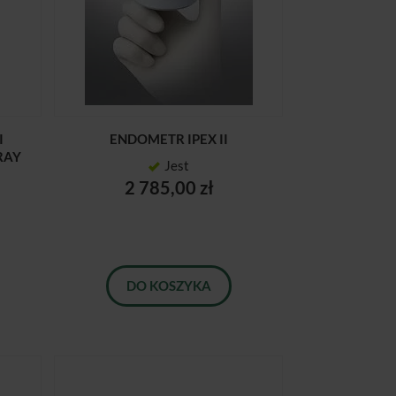
I
ENDOMETR IPEX II
RAY
Jest
2 785,00 zł
DO KOSZYKA