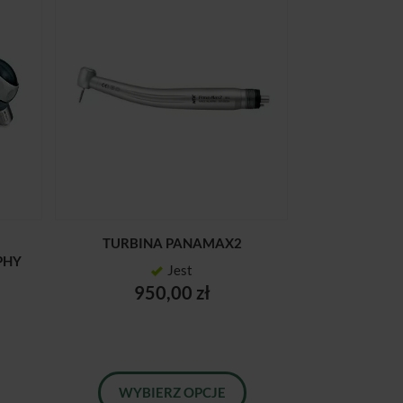
TURBINA PANAMAX2
PHY
Jest
950,00 zł
WYBIERZ OPCJE