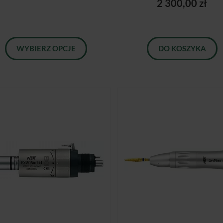
2 300,00 zł
WYBIERZ OPCJE
DO KOSZYKA