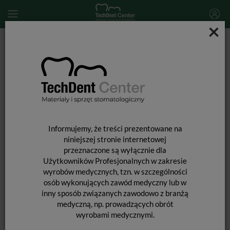
×
Start
MATERIAŁY STOMATOLOGICZNE
PREPARATY STOMATOLOGICZNE
Retrakcja dziąseł
Access Flo / kapsułka
Informujemy, że treści prezentowane na
niniejszej stronie internetowej
przeznaczone są wyłącznie dla
Użytkowników Profesjonalnych w zakresie
wyrobów medycznych, tzn. w szczególności
osób wykonujących zawód medyczny lub w
inny sposób związanych zawodowo z branżą
medyczną, np. prowadzących obrót
wyrobami medycznymi.