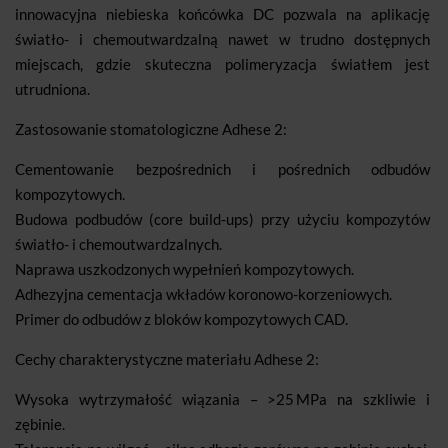
innowacyjna niebieska końcówka DC pozwala na aplikację
światło- i chemoutwardzalną nawet w trudno dostępnych
miejscach, gdzie skuteczna polimeryzacja światłem jest
utrudniona.
Zastosowanie stomatologiczne Adhese 2:
Cementowanie bezpośrednich i pośrednich odbudów
kompozytowych.
Budowa podbudów (core build-ups) przy użyciu kompozytów
światło- i chemoutwardzalnych.
Naprawa uszkodzonych wypełnień kompozytowych.
Adhezyjna cementacja wkładów koronowo-korzeniowych.
Primer do odbudów z bloków kompozytowych CAD.
Cechy charakterystyczne materiału Adhese 2:
Wysoka wytrzymałość wiązania – >25 MPa na szkliwie i
zębinie.