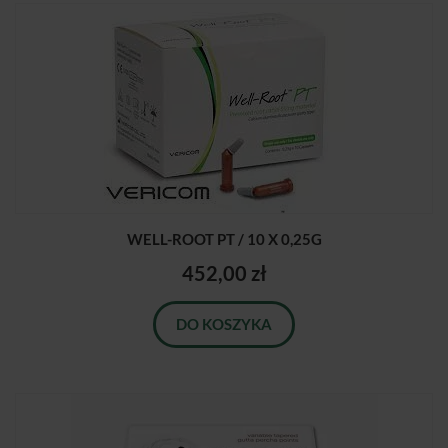
WELL-ROOT PT / 10 X 0,25G
452,00 zł
DO KOSZYKA