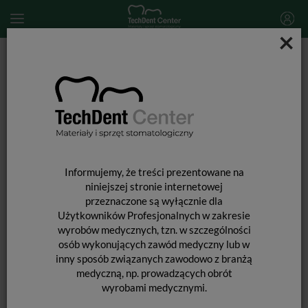
×
Start
MATERIAŁY STOMATOLOGICZNE
PREPARATY STOMATOLOGICZNE
Leki i preparaty stomatologiczne
Alkohol izopropylowy / 200g
Informujemy, że treści prezentowane na
niniejszej stronie internetowej
przeznaczone są wyłącznie dla
Użytkowników Profesjonalnych w zakresie
wyrobów medycznych, tzn. w szczególności
osób wykonujących zawód medyczny lub w
inny sposób związanych zawodowo z branżą
medyczną, np. prowadzących obrót
wyrobami medycznymi.