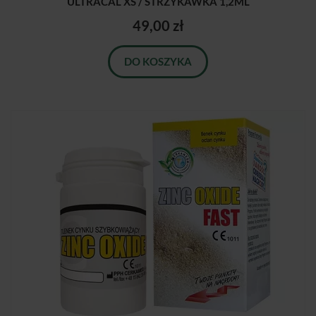
ULTRACAL XS / STRZYKAWKA 1,2ML
49,00 zł
DO KOSZYKA