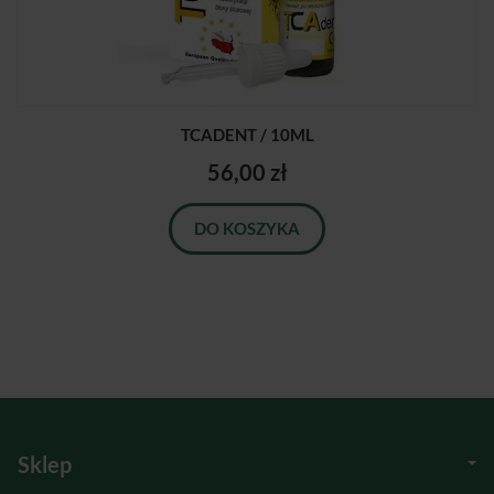
TCADENT / 10ML
56,00 zł
DO KOSZYKA
Sklep