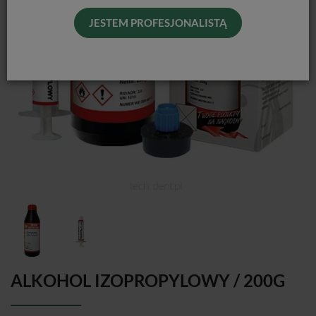
JESTEM PROFESJONALISTĄ
ALKOHOL IZOPROPYLOWY / 200G