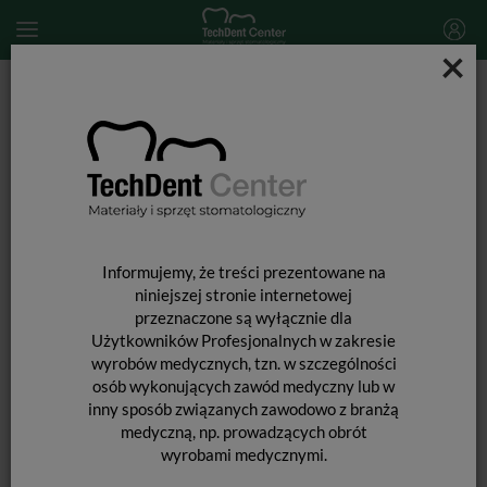
×
Start
MATERIAŁY STOMATOLOGICZNE
MATERIAŁY POMOCNICZE
Aplikatory Microbrush Tube Series / 100 szt.
Informujemy, że treści prezentowane na
niniejszej stronie internetowej
przeznaczone są wyłącznie dla
Użytkowników Profesjonalnych w zakresie
wyrobów medycznych, tzn. w szczególności
osób wykonujących zawód medyczny lub w
inny sposób związanych zawodowo z branżą
medyczną, np. prowadzących obrót
wyrobami medycznymi.