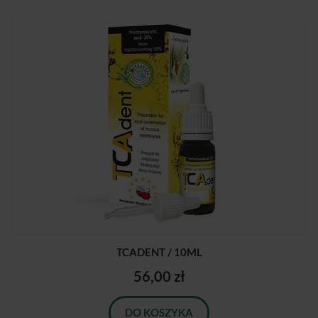
TCADENT / 10ML
56,00 zł
DO KOSZYKA