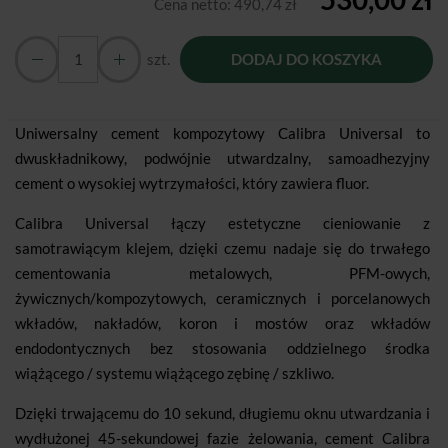
Cena netto:
490,74 zł
szt.
DODAJ DO KOSZYKA
Uniwersalny cement kompozytowy Calibra Universal to
dwuskładnikowy, podwójnie utwardzalny, samoadhezyjny
cement o wysokiej wytrzymałości, który zawiera fluor.
Calibra Universal łączy estetyczne cieniowanie z
samotrawiącym klejem, dzięki czemu nadaje się do trwałego
cementowania metalowych, PFM-owych,
żywicznych/kompozytowych, ceramicznych i porcelanowych
wkładów, nakładów, koron i mostów oraz wkładów
endodontycznych bez stosowania oddzielnego środka
wiążącego / systemu wiążącego zębinę / szkliwo.
Dzięki trwającemu do 10 sekund, długiemu oknu utwardzania i
wydłużonej 45-sekundowej fazie żelowania, cement Calibra