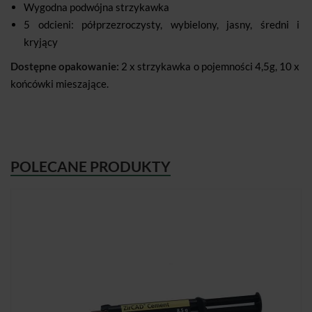
Wygodna podwójna strzykawka
5 odcieni: półprzezroczysty, wybielony, jasny, średni i
kryjący
Dostępne opakowanie:
2 x strzykawka o pojemności 4,5g, 10 x
końcówki mieszające.
POLECANE PRODUKTY