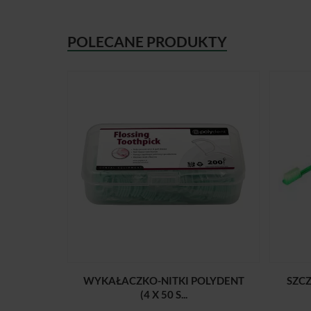
POLECANE PRODUKTY
WYKAŁACZKO-NITKI POLYDENT
SZC
(4 X 50 S...