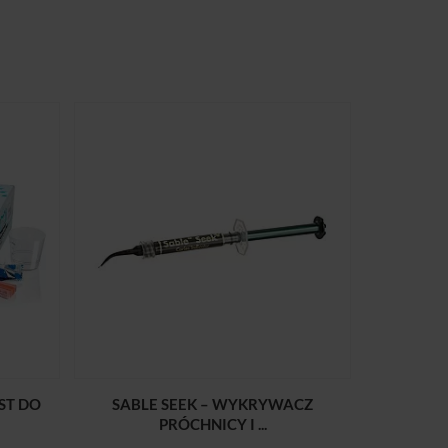
ST DO
SABLE SEEK – WYKRYWACZ
PRÓCHNICY I ...