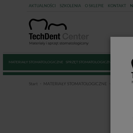
AKTUALNOŚCI
SZKOLENIA
O SKLEPIE
KONTAKT
N
MATERIAŁY STOMATOLOGICZNE
SPRZĘT STOMATOLOGICZNY
DEZYNFE
Start
MATERIAŁY STOMATOLOGICZNE
PROFILA