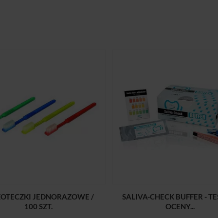
ZOTECZKI JEDNORAZOWE /
SALIVA-CHECK BUFFER - TE
100 SZT.
OCENY...