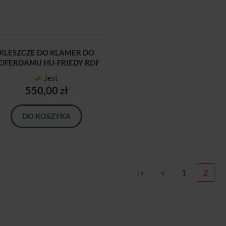
KLESZCZE DO KLAMER DO
OFERDAMU HU-FRIEDY RDF
Jest
550,00 zł
DO KOSZYKA
|«
«
1
2