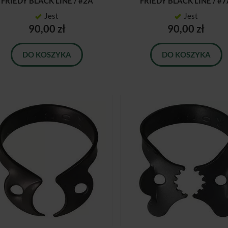
FRIEDY BLACK LINE / #2A
FRIEDY BLACK LINE / #
Jest
Jest
90,00 zł
90,00 zł
DO KOSZYKA
DO KOSZYKA