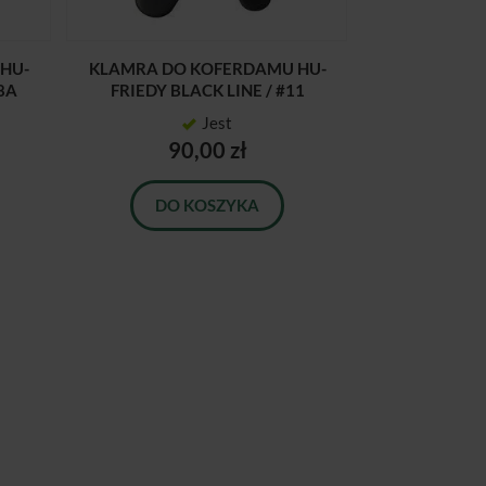
HU-
KLAMRA DO KOFERDAMU HU-
8A
FRIEDY BLACK LINE / #11
Jest
90,00 zł
DO KOSZYKA