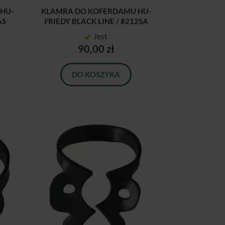
HU-
KLAMRA DO KOFERDAMU HU-
AS
FRIEDY BLACK LINE / #212SA
Jest
90,00 zł
DO KOSZYKA