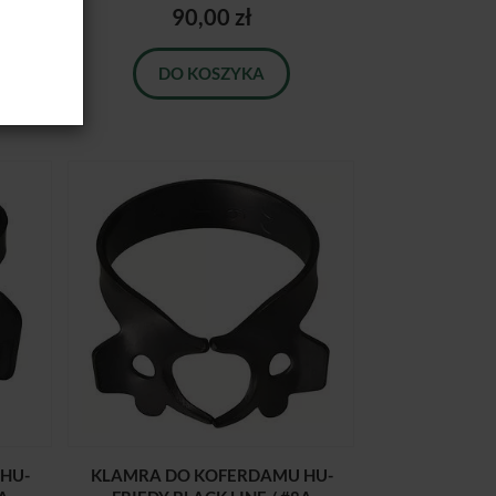
90,00 zł
DO KOSZYKA
HU-
KLAMRA DO KOFERDAMU HU-