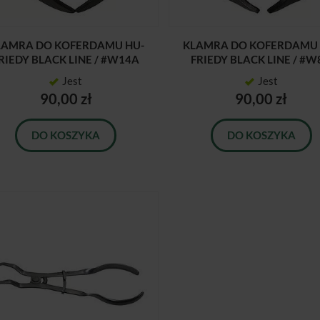
LAMRA DO KOFERDAMU HU-
KLAMRA DO KOFERDAMU 
RIEDY BLACK LINE / #W14A
FRIEDY BLACK LINE / #W
Jest
Jest
90,00 zł
90,00 zł
DO KOSZYKA
DO KOSZYKA