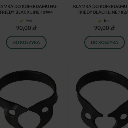
LAMRA DO KOFERDAMU HU-
KLAMRA DO KOFERDAMU 
FRIEDY BLACK LINE / #W4
FRIEDY BLACK LINE / #2
Jest
Jest
90,00 zł
90,00 zł
DO KOSZYKA
DO KOSZYKA