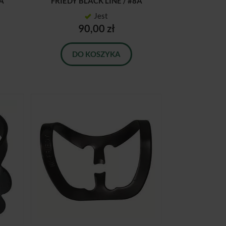
7A
FRIEDY BLACK LINE / #8A
Jest
90,00 zł
DO KOSZYKA