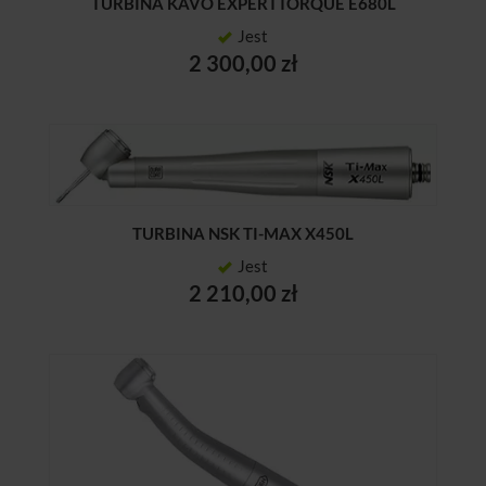
TURBINA KAVO EXPERTTORQUE E680L
Jest
2 300,00 zł
TURBINA NSK TI-MAX X450L
Jest
2 210,00 zł