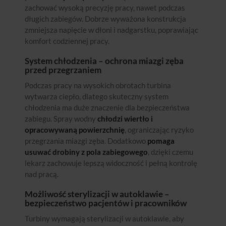
zachować wysoką precyzję pracy, nawet podczas
długich zabiegów. Dobrze wyważona konstrukcja
zmniejsza napięcie w dłoni i nadgarstku, poprawiając
komfort codziennej pracy.
System chłodzenia – ochrona miazgi zęba
przed przegrzaniem
Podczas pracy na wysokich obrotach turbina
wytwarza ciepło, dlatego skuteczny system
chłodzenia ma duże znaczenie dla bezpieczeństwa
zabiegu. Spray wodny
chłodzi wiertło i
opracowywaną powierzchnię
, ograniczając ryzyko
przegrzania miazgi zęba. Dodatkowo
pomaga
usuwać drobiny z pola zabiegowego
, dzięki czemu
lekarz zachowuje lepszą widoczność i pełną kontrolę
nad pracą.
Możliwość sterylizacji w autoklawie –
bezpieczeństwo pacjentów i pracowników
Turbiny wymagają sterylizacji w autoklawie, aby