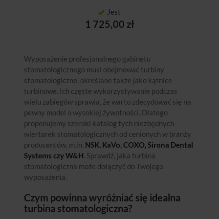
Jest
1 725,00 zł
Wyposażenie profesjonalnego gabinetu
stomatologicznego musi obejmować turbiny
stomatologiczne, określane także jako kątnice
turbinowe. Ich częste wykorzystywanie podczas
wielu zabiegów sprawia, że warto zdecydować się na
pewny model o wysokiej żywotności. Dlatego
proponujemy szeroki katalog tych niezbędnych
wiertarek stomatologicznych od cenionych w branży
producentów, m.in.
NSK, KaVo, COXO, Sirona Dental
Systems czy W&H
. Sprawdź, jaka turbina
stomatologiczna może dołączyć do Twojego
wyposażenia.
Czym powinna wyróżniać się idealna
turbina stomatologiczna?