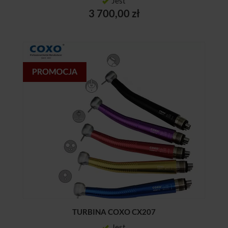
Jest
3 700,00 zł
TURBINA COXO CX207
Jest