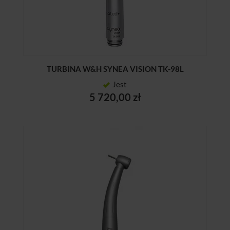
TURBINA W&H SYNEA VISION TK-98L
Jest
5 720,00 zł