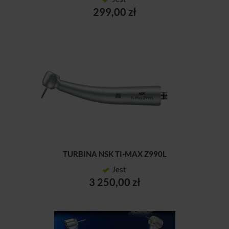
299,00 zł
TURBINA NSK TI-MAX Z990L
Jest
3 250,00 zł