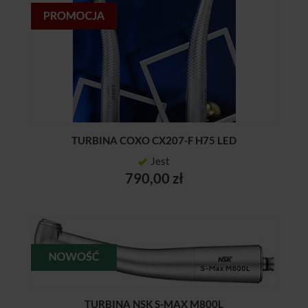
TURBINA COXO CX207-F H75 LED
Jest
790,00 zł
TURBINA NSK S-MAX M800L