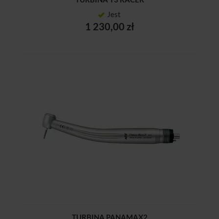
Jest
1 230,00 zł
TURBINA PANAMAX2