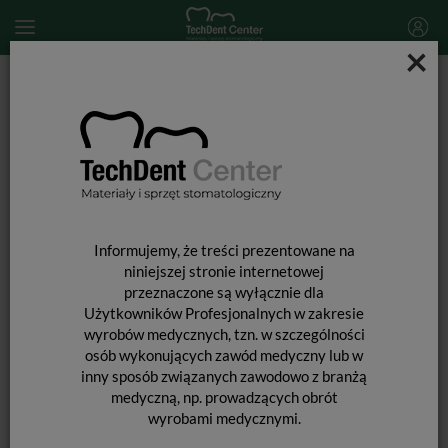
×
Start
SPRZĘT STOMATOLOGICZNY
Końcówki stomatologiczne i akcesoria
Turbiny
TURBINY STOMATOLOGICZNE
Informujemy, że treści prezentowane na
niniejszej stronie internetowej
przeznaczone są wyłącznie dla
Użytkowników Profesjonalnych w zakresie
wyrobów medycznych, tzn. w szczególności
osób wykonujących zawód medyczny lub w
inny sposób związanych zawodowo z branżą
medyczną, np. prowadzących obrót
wyrobami medycznymi.