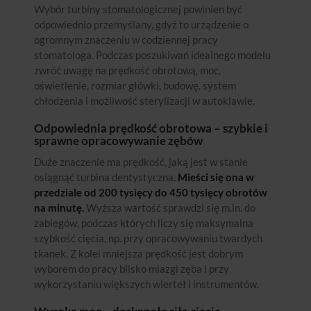
Wybór turbiny stomatologicznej powinien być
odpowiednio przemyślany, gdyż to urządzenie o
ogromnym znaczeniu w codziennej pracy
stomatologa. Podczas poszukiwań idealnego modelu
zwróć uwagę na prędkość obrotową, moc,
oświetlenie, rozmiar główki, budowę, system
chłodzenia i możliwość sterylizacji w autoklawie.
Odpowiednia prędkość obrotowa – szybkie i
sprawne opracowywanie zębów
Duże znaczenie ma prędkość, jaką jest w stanie
osiągnąć turbina dentystyczna.
Mieści się ona w
przedziale od 200 tysięcy do 450 tysięcy obrotów
na minutę.
Wyższa wartość sprawdzi się m.in. do
zabiegów, podczas których liczy się maksymalna
szybkość cięcia, np. przy opracowywaniu twardych
tkanek. Z kolei mniejsza prędkość jest dobrym
wyborem do pracy blisko miazgi zęba i przy
wykorzystaniu większych wierteł i instrumentów.