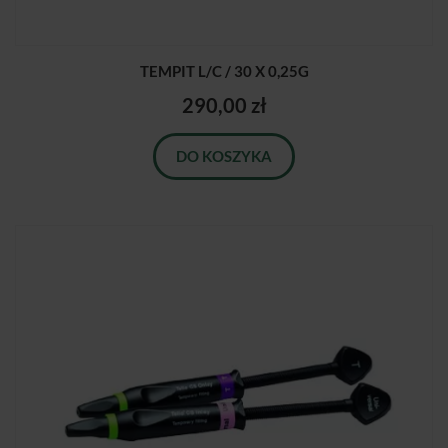
TEMPIT L/C / 30 X 0,25G
290,00 zł
DO KOSZYKA