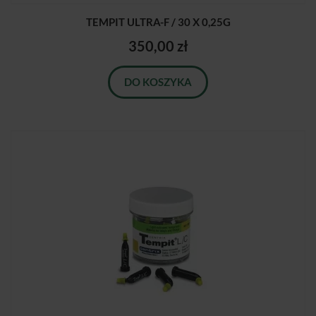
TEMPIT ULTRA-F / 30 X 0,25G
350,00 zł
DO KOSZYKA