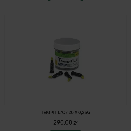
TEMPIT L/C / 30 X 0,25G
290,00 zł