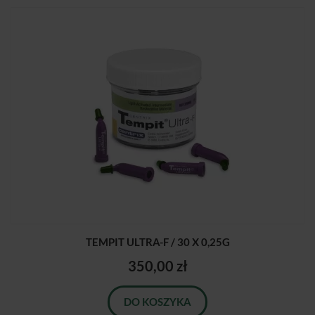
TEMPIT ULTRA-F / 30 X 0,25G
350,00 zł
DO KOSZYKA