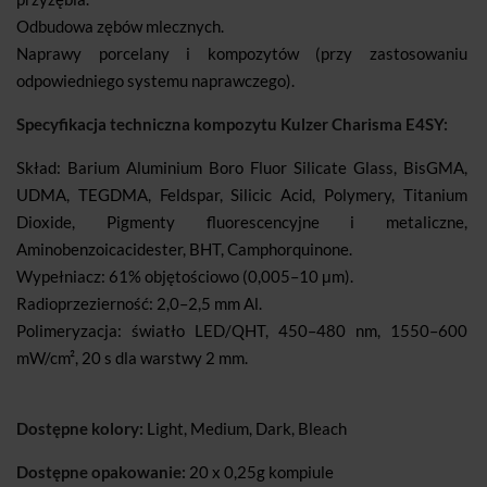
Odbudowa zębów mlecznych.
Naprawy porcelany i kompozytów (przy zastosowaniu
odpowiedniego systemu naprawczego).
Specyfikacja techniczna kompozytu Kulzer Charisma E4SY:
Skład: Barium Aluminium Boro Fluor Silicate Glass, BisGMA,
UDMA, TEGDMA, Feldspar, Silicic Acid, Polymery, Titanium
Dioxide, Pigmenty fluorescencyjne i metaliczne,
Aminobenzoicacidester, BHT, Camphorquinone.
Wypełniacz: 61% objętościowo (0,005–10 μm).
Radioprzezierność: 2,0–2,5 mm Al.
Polimeryzacja: światło LED/QHT, 450–480 nm, 1550–600
mW/cm², 20 s dla warstwy 2 mm.
Dostępne kolory:
Light, Medium, Dark, Bleach
Dostępne opakowanie:
20 x 0,25g kompiule