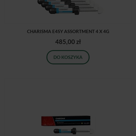
CHARISMA E4SY ASSORTMENT 4 X 4G
485,00 zł
DO KOSZYKA