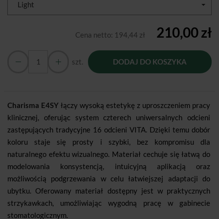
Light
210,00 zł
Cena netto:
194,44 zł
szt.
DODAJ DO KOSZYKA
Charisma E4SY
łączy wysoką estetykę z uproszczeniem pracy
klinicznej, oferując system czterech uniwersalnych odcieni
zastępujących tradycyjne 16 odcieni VITA. Dzięki temu dobór
koloru staje się prosty i szybki, bez kompromisu dla
naturalnego efektu wizualnego. Materiał cechuje się łatwą do
modelowania konsystencją, intuicyjną aplikacją oraz
możliwością podgrzewania w celu łatwiejszej adaptacji do
ubytku. Oferowany materiał dostępny jest w praktycznych
strzykawkach, umożliwiając wygodną pracę w gabinecie
stomatologicznym.