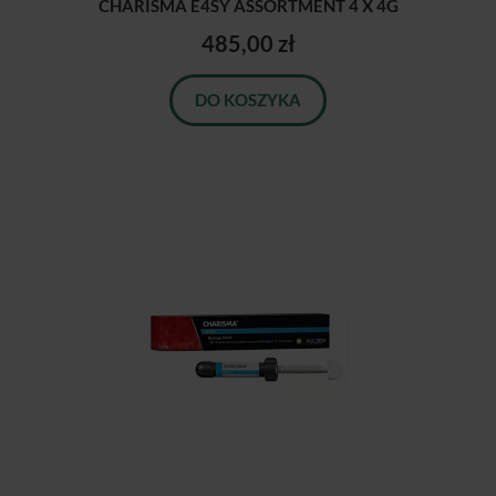
CHARISMA E4SY ASSORTMENT 4 X 4G
485,00 zł
DO KOSZYKA