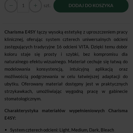
szt.
DODAJ DO KOSZYKA
Charisma E4SY
łączy wysoką estetykę z uproszczeniem pracy
klinicznej, oferując system czterech uniwersalnych odcieni
zastępujących tradycyjne 16 odcieni VITA. Dzięki temu dobór
koloru staje się prosty i szybki, bez kompromisu dla
naturalnego efektu wizualnego. Materiał cechuje się łatwą do
modelowania konsystencją, intuicyjną aplikacją oraz
możliwością podgrzewania w celu łatwiejszej adaptacji do
ubytku. Oferowany materiał dostępny jest w praktycznych
strzykawkach, umożliwiając wygodną pracę w gabinecie
stomatologicznym.
Charakterystyka materiałów wypełnieniowych Charisma
E4SY:
System czterech odcieni: Light, Medium, Dark, Bleach