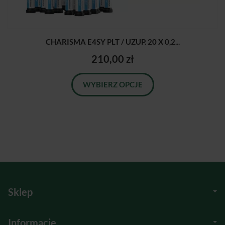
CHARISMA E4SY PLT / UZUP. 20 X 0,2...
210,00 zł
WYBIERZ OPCJE
Sklep
Informacje