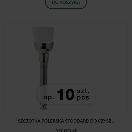
DO KOSZYKA
SZCZOTKA POLERSKA STODDARD DO CZYSZ...
29,00 zł