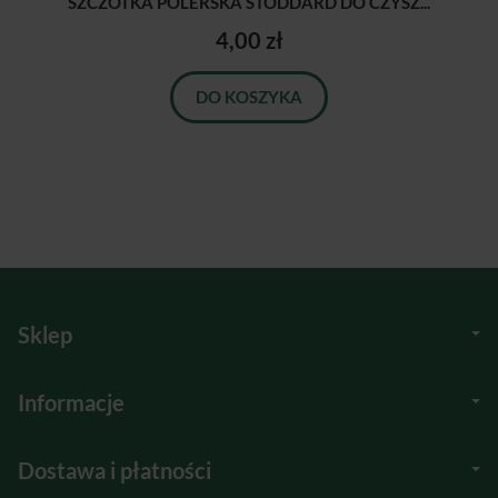
SZCZOTKA POLERSKA STODDARD DO CZYSZ...
4,00 zł
DO KOSZYKA
Sklep
Informacje
Dostawa i płatności