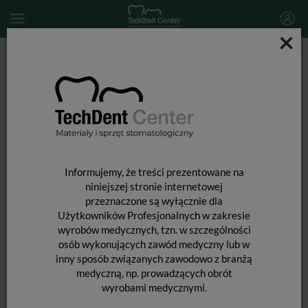
×
Start
MATERIAŁY STOMATOLOGICZNE
AKCESORIA DO POLEROWANIA
Chema Polish II / 35g
Informujemy, że treści prezentowane na
niniejszej stronie internetowej
przeznaczone są wyłącznie dla
Użytkowników Profesjonalnych w zakresie
wyrobów medycznych, tzn. w szczególności
osób wykonujących zawód medyczny lub w
inny sposób związanych zawodowo z branżą
medyczną, np. prowadzących obrót
wyrobami medycznymi.