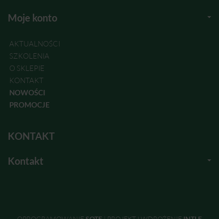
Moje konto
AKTUALNOŚCI
SZKOLENIA
O SKLEPIE
KONTAKT
NOWOŚCI
PROMOCJE
KONTAKT
Kontakt
OPROGRAMOWANIE
SOTE
|
PROJEKT I WDROŻENIE
INTLE