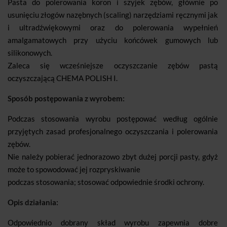
Pasta do polerowania koron i szyjek zębów, głównie po
usunięciu złogów nazębnych (scaling) narzędziami ręcznymi jak
i ultradźwiękowymi oraz do polerowania wypełnień
amalgamatowych przy użyciu końcówek gumowych lub
silikonowych.
Zaleca się wcześniejsze oczyszczanie zębów pastą
oczyszczającą CHEMA POLISH I.
Sposób postępowania z wyrobem:
Podczas stosowania wyrobu postępować według ogólnie
przyjętych zasad profesjonalnego oczyszczania i polerowania
zębów.
Nie należy pobierać jednorazowo zbyt dużej porcji pasty, gdyż
może to spowodować jej rozpryskiwanie
podczas stosowania; stosować odpowiednie środki ochrony.
Opis działania:
Odpowiednio dobrany skład wyrobu zapewnia dobre