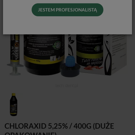
JESTEM PROFESJONALISTĄ
CHLORAXID 5,25% / 400G (DUŻE