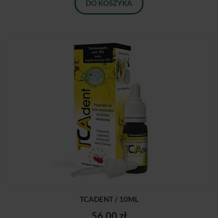
DO KOSZYKA
TCADENT / 10ML
56,00 zł