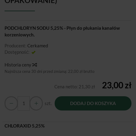
OPAKOWANIE)
PODCHLORYN SODU 5,25% -
Płyn do płukania kanałów
korzeniowych.
Producent:
Cerkamed
Dostępność:
Jest
Historia ceny
Najniższa cena 30 dni przed zmianą:
22,00 zł brutto
23,00 zł
Cena netto:
21,30 zł
szt.
DODAJ DO KOSZYKA
CHLORAXID 5,25%