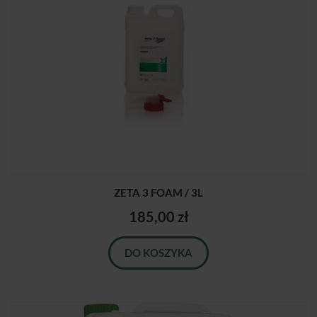
ZETA 3 FOAM / 3L
185,00 zł
DO KOSZYKA