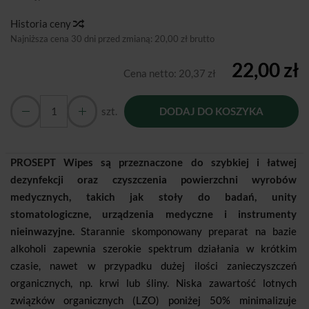
Historia ceny
Najniższa cena 30 dni przed zmianą:
20,00 zł brutto
22,00 zł
Cena netto:
20,37 zł
szt.
DODAJ DO KOSZYKA
PROSEPT Wipes są przeznaczone do szybkiej i łatwej
dezynfekcji oraz czyszczenia powierzchni wyrobów
medycznych, takich jak stoły do badań, unity
stomatologiczne, urządzenia medyczne i instrumenty
nieinwazyjne.
Starannie skomponowany preparat na bazie
alkoholi zapewnia szerokie spektrum działania w krótkim
czasie, nawet w przypadku dużej ilości zanieczyszczeń
organicznych, np. krwi lub śliny. Niska zawartość lotnych
związków organicznych (LZO) poniżej 50% minimalizuje