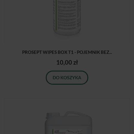
PROSEPT WIPES BOX T1 - POJEMNIK BEZ...
10,00 zł
DO KOSZYKA