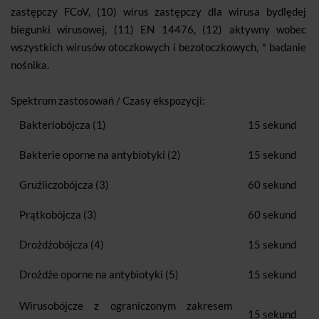
zastępczy FCoV, (10) wirus zastępczy dla wirusa bydlędej
biegunki wirusowej, (11) EN 14476, (12) aktywny wobec
wszystkich wirusów otoczkowych i bezotoczkowych, * badanie
nośnika.
Spektrum zastosowań / Czasy ekspozycji:
Bakteriobójcza (1)
15 sekund
Bakterie oporne na antybiotyki (2)
15 sekund
Gruźliczobójcza (3)
60 sekund
Prątkobójcza (3)
60 sekund
Drożdżobójcza (4)
15 sekund
Drożdże oporne na antybiotyki (5)
15 sekund
Wirusobójcze z ograniczonym zakresem
15 sekund