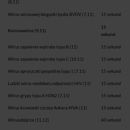
(8,11)
Wirus wirusowej biegunki bydła BVDV (7,11)
15 sekund
15
Koronawirus (9,11)
sekund
Wirus zapalenia wątroby typu B (11)
15 sekund
Wirus zapalenia wątroby typu C (10,11)
15 sekund
Wirus opryszczki pospolitej typu 1 (7,11)
15 sekund
Ludzki wirus niedoboru odporności HIV (11)
15 sekund
Wirus grypy typu A H3N2 (7,11)
15 sekund
Wirus krowianki szczep Ankara MVA (11)
15 sekund
Wirusobójcze (11,12)
60 sekund