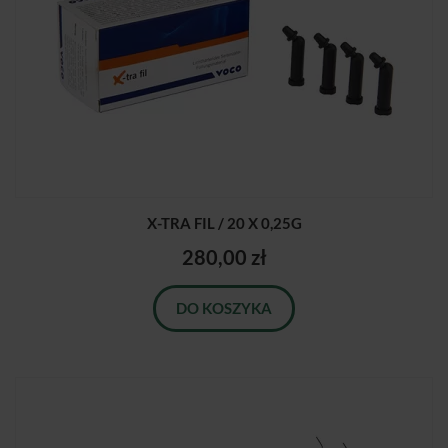
X-TRA FIL / 20 X 0,25G
280,00 zł
DO KOSZYKA