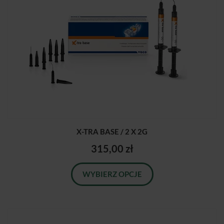
X-TRA BASE / 2 X 2G
315,00 zł
WYBIERZ OPCJE