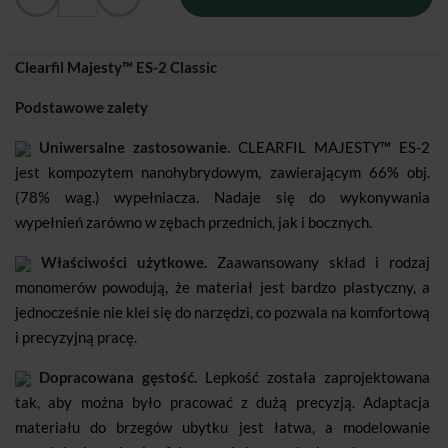
Clearfil Majesty™ ES-2 Classic
Podstawowe zalety
Uniwersalne zastosowanie.
CLEARFIL MAJESTY™ ES-2
jest kompozytem nanohybrydowym, zawierającym 66% obj.
(78% wag.) wypełniacza. Nadaje się do wykonywania
wypełnień zarówno w zębach przednich, jak i bocznych.
Właściwości użytkowe.
Zaawansowany skład i rodzaj
monomerów powodują, że materiał jest bardzo plastyczny, a
jednocześnie nie klei się do narzędzi, co pozwala na komfortową
i precyzyjną pracę.
Dopracowana gęstość.
Lepkość została zaprojektowana
tak, aby można było pracować z dużą precyzją. Adaptacja
materiału do brzegów ubytku jest łatwa, a modelowanie