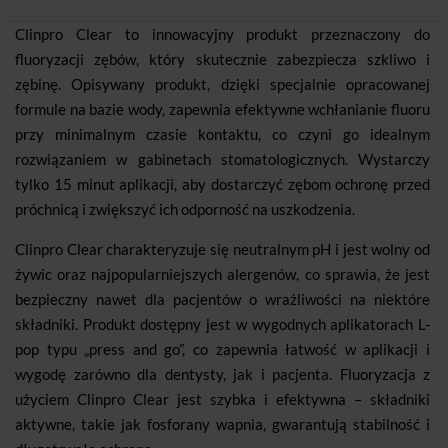
Clinpro Clear to innowacyjny produkt przeznaczony do
fluoryzacji zębów, który skutecznie zabezpiecza szkliwo i
zębinę. Opisywany produkt, dzięki specjalnie opracowanej
formule na bazie wody, zapewnia efektywne wchłanianie fluoru
przy minimalnym czasie kontaktu, co czyni go idealnym
rozwiązaniem w gabinetach stomatologicznych. Wystarczy
tylko 15 minut aplikacji, aby dostarczyć zębom ochronę przed
próchnicą i zwiększyć ich odporność na uszkodzenia.
Clinpro Clear charakteryzuje się neutralnym pH i jest wolny od
żywic oraz najpopularniejszych alergenów, co sprawia, że jest
bezpieczny nawet dla pacjentów o wrażliwości na niektóre
składniki. Produkt dostępny jest w wygodnych aplikatorach L-
pop typu „press and go”, co zapewnia łatwość w aplikacji i
wygodę zarówno dla dentysty, jak i pacjenta. Fluoryzacja z
użyciem Clinpro Clear jest szybka i efektywna – składniki
aktywne, takie jak fosforany wapnia, gwarantują stabilność i