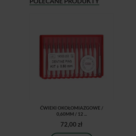
POLECANE PRODUKTY
ĆWIEKI OKOŁOMIAZGOWE /
0,60MM / 12 ...
72,00 zł