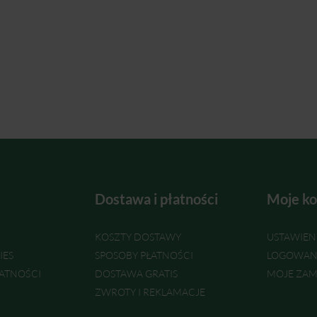
Dostawa i płatności
Moje ko
KOSZTY DOSTAWY
USTAWIEN
IES
SPOSOBY PŁATNOŚCI
LOGOWAN
ATNOŚCI
DOSTAWA GRATIS
MOJE ZAM
ZWROTY I REKLAMACJE