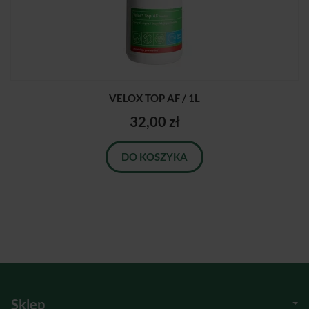
VELOX TOP AF / 1L
32,00 zł
DO KOSZYKA
Sklep