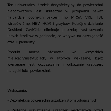
Ten uniwersalny środek dezynfekcyjny do powierzchni
nieporowatych jest skuteczny w przypadku nawet
najbardziej opornych bakterii (np. MRSA, VRE, TB),
wirusów ( np. HBV, HCV) i grzybów. Potrójne działanie
Desident CaviCide eliminuje potrzebę zastosowania
innych środków w gabinecie, co wpływa na oszczędność
czasu i pieniędzy.
Produkt można stosować we wszystkich
miejscach/instytucjach, w których wskazane, bądź
wymagane jest oczyszczanie i odkażanie urządzeń,
narzędzi lub/i powierzchni.
Wskazania:
- Dezynfekcja powierzchni urządzeń stomatologicznych
- Wstępne oczyszczanie urządzeń medycznych przed