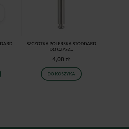
DDARD
SZCZOTKA POLERSKA STODDARD
DO CZYSZ...
4,00 zł
DO KOSZYKA