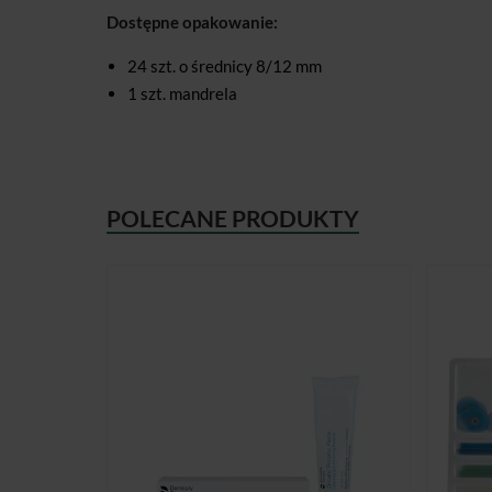
Dostępne opakowanie:
24 szt. o średnicy 8/12 mm
1 szt. mandrela
POLECANE PRODUKTY