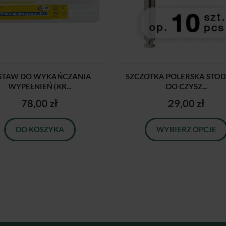
STAW DO WYKAŃCZANIA
SZCZOTKA POLERSKA STO
WYPEŁNIEŃ (KR...
DO CZYSZ...
78,00 zł
29,00 zł
DO KOSZYKA
WYBIERZ OPCJE