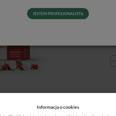
Pro
JESTEM PROFESJONALISTĄ
Dos
His
Naj
Informacja o cookies