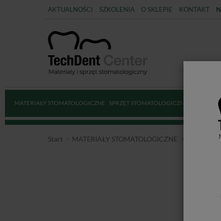
AKTUALNOŚCI
SZKOLENIA
O SKLEPIE
KONTAKT
N
MATERIAŁY STOMATOLOGICZNE
SPRZĘT STOMATOLOGICZNY
DEZYNFE
Start
MATERIAŁY STOMATOLOGICZNE
AKCESOR