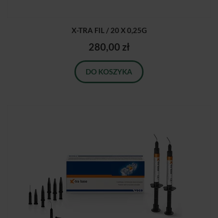
X-TRA FIL / 20 X 0,25G
280,00 zł
DO KOSZYKA