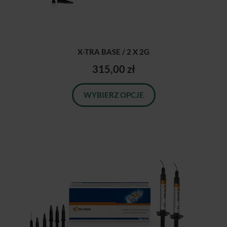
X-TRA BASE / 2 X 2G
315,00 zł
WYBIERZ OPCJE