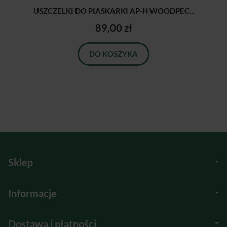
USZCZELKI DO PIASKARKI AP-H WOODPEC...
89,00 zł
DO KOSZYKA
Sklep
Informacje
Dostawa i płatności