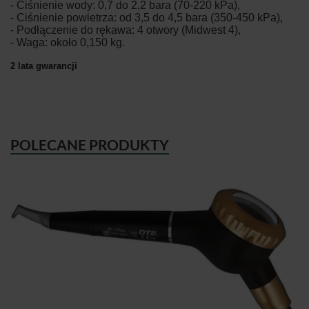
- Ciśnienie wody: 0,7 do 2,2 bara (70-220 kPa),
- Ciśnienie powietrza: od 3,5 do 4,5 bara (350-450 kPa),
- Podłączenie do rękawa: 4 otwory (Midwest 4),
- Waga: około 0,150 kg.
2 lata gwarancji
POLECANE PRODUKTY