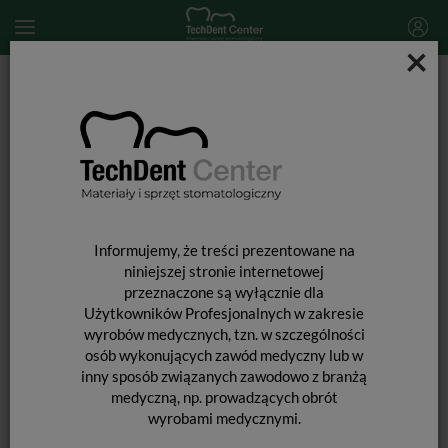
×
Start
SPRZĘT STOMATOLOGICZNY
Piaskarki stomatologiczne
Dysza do piaskarki Woodpecker AP-H
Informujemy, że treści prezentowane na
niniejszej stronie internetowej
przeznaczone są wyłącznie dla
Użytkowników Profesjonalnych w zakresie
wyrobów medycznych, tzn. w szczególności
osób wykonujących zawód medyczny lub w
inny sposób związanych zawodowo z branżą
medyczną, np. prowadzących obrót
wyrobami medycznymi.