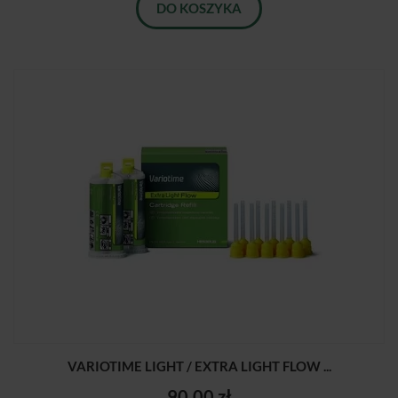
DO KOSZYKA
VARIOTIME LIGHT / EXTRA LIGHT FLOW ...
90,00 zł