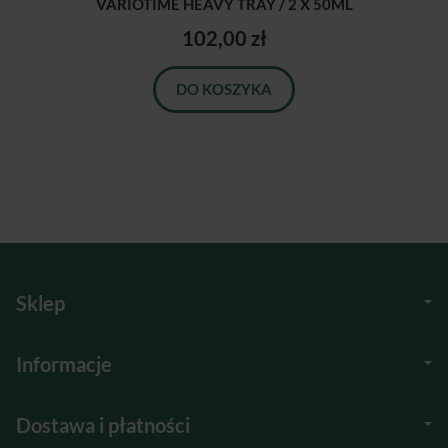
VARIOTIME HEAVY TRAY / 2 X 50ML
102,00 zł
DO KOSZYKA
Sklep
Informacje
Dostawa i płatności