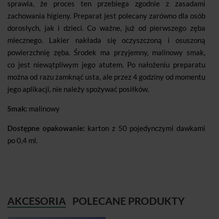
sprawia, że proces ten przebiega zgodnie z zasadami
zachowania higieny. Preparat jest polecany zarówno dla osób
dorosłych, jak i dzieci. Co ważne, już od pierwszego zęba
mlecznego. Lakier nakłada się oczyszczoną i osuszoną
powierzchnię zęba. Środek ma przyjemny, malinowy smak,
co jest niewątpliwym jego atutem. Po nałożeniu preparatu
można od razu zamknąć usta, ale przez 4 godziny od momentu
jego aplikacji, nie należy spożywać posiłków.
Smak:
malinowy
Dostępne opakowanie:
karton z 50 pojedynczymi dawkami
po 0,4 ml.
AKCESORIA
POLECANE PRODUKTY