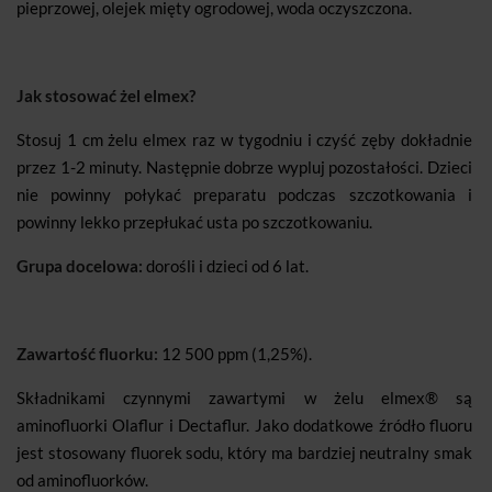
pieprzowej, olejek mięty ogrodowej, woda oczyszczona.
Jak stosować żel elmex?
Stosuj 1 cm żelu elmex raz w tygodniu i czyść zęby dokładnie
przez 1-2 minuty. Następnie dobrze wypluj pozostałości. Dzieci
nie powinny połykać preparatu podczas szczotkowania i
powinny lekko przepłukać usta po szczotkowaniu.
Grupa docelowa:
dorośli i dzieci od 6 lat.
Zawartość fluorku:
12 500 ppm (1,25%).
Składnikami czynnymi zawartymi w żelu elmex® są
aminofluorki Olaflur i Dectaflur. Jako dodatkowe źródło fluoru
jest stosowany fluorek sodu, który ma bardziej neutralny smak
od aminofluorków.