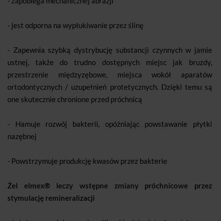
- zapobiega mechanicznej abrazji
- jest odporna na wypłukiwanie przez ślinę
- Zapewnia szybką dystrybucję substancji czynnych w jamie
ustnej, także do trudno dostępnych miejsc jak bruzdy,
przestrzenie międzyzębowe, miejsca wokół aparatów
ortodontycznych / uzupełnień protetycznych. Dzięki temu są
one skutecznie chronione przed próchnicą
- Hamuje rozwój bakterii, opóźniając powstawanie płytki
nazębnej
- Powstrzymuje produkcję kwasów przez bakterie
Żel elmex® leczy wstępne zmiany próchnicowe przez
stymulację remineralizacji