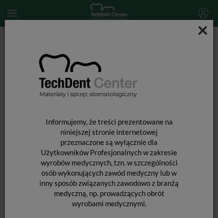
×
Start
MATERIAŁY STOMATOLOGICZNE
PROFILAKTYKA
Lakiery i laki profilaktyczne
elmex żel / 38g
Informujemy, że treści prezentowane na
niniejszej stronie internetowej
przeznaczone są wyłącznie dla
Użytkowników Profesjonalnych w zakresie
wyrobów medycznych, tzn. w szczególności
osób wykonujących zawód medyczny lub w
inny sposób związanych zawodowo z branżą
medyczną, np. prowadzących obrót
wyrobami medycznymi.