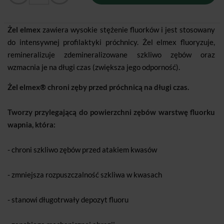
Żel elmex
zawiera wysokie stężenie fluorków i jest stosowany
do intensywnej profilaktyki próchnicy. Żel elmex fluoryzuje,
remineralizuje zdemineralizowane szkliwo zębów oraz
wzmacnia je na długi czas (zwiększa jego odporność).
Żel elmex® chroni zęby przed próchnicą na długi czas.
Tworzy przylegającą do powierzchni zębów warstwę fluorku
wapnia, która:
- chroni szkliwo zębów przed atakiem kwasów
- zmniejsza rozpuszczalność szkliwa w kwasach
- stanowi długotrwały depozyt fluoru