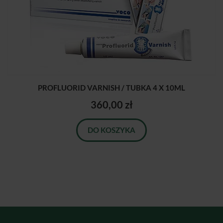
PROFLUORID VARNISH / TUBKA 4 X 10ML
360,00 zł
DO KOSZYKA