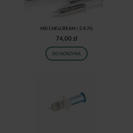
MD CHELCREAM / 2 X 7G
74,00 zł
DO KOSZYKA