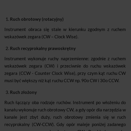
Ruch obrotowy (rotacyjny)
Instrument obraca się stale w kierunku zgodnym z ruchem
wskazówek zegara (CW – Clock Wise).
Ruch recyprokalny prawoskrętny
Instrument wykonuje ruchy naprzemienne: zgodnie z ruchem
wskazówek zegara (CW) i przeciwnie do ruchu wskazówek
zegara (CCW - Counter Clock Wise), przy czym kąt ruchu CW
musi być większy niż kąt ruchu CCW np. 90o CW i 30o CCW.
Ruch złożony
Ruch łączący oba rodzaje ruchów. Instrument po włożeniu do
kanału wykonuje ruch obrotowy CW, a gdy opór dla narzędzia w
kanale jest zbyt duży, ruch obrotowy zmienia się w ruch
recyprokalny (CW-CCW). Gdy opór maleje poniżej zadanego