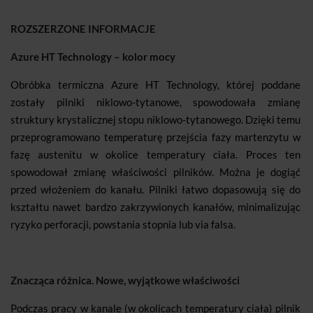
ROZSZERZONE INFORMACJE
Azure HT Technology – kolor mocy
Obróbka termiczna Azure HT Technology, której poddane
zostały pilniki niklowo-tytanowe, spowodowała zmianę
struktury krystalicznej stopu niklowo-tytanowego. Dzięki temu
przeprogramowano temperaturę przejścia fazy martenzytu w
fazę austenitu w okolice temperatury ciała. Proces ten
spowodował zmianę właściwości pilników. Można je dogiąć
przed włożeniem do kanału. Pilniki łatwo dopasowują się do
kształtu nawet bardzo zakrzywionych kanałów, minimalizując
ryzyko perforacji, powstania stopnia lub via falsa.
Znacząca różnica. Nowe, wyjątkowe właściwości
Podczas pracy w kanale (w okolicach temperatury ciała) pilnik