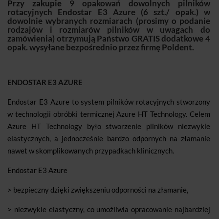
Przy zakupie
9 opakowań dowolnych pilników
rotacyjnych Endostar E3 Azure (6 szt./ opak.) w
dowolnie wybranych rozmiarach (prosimy o podanie
rodzajów i rozmiarów pilników w uwagach do
zamówienia) otrzymują Państwo GRATIS dodatkowe 4
opak. wysyłane bezpośrednio przez firmę Poldent.
ENDOSTAR E3 AZURE
Endostar E3 Azure to system pilników rotacyjnych stworzony
w technologii obróbki termicznej Azure HT Technology. Celem
Azure HT Technology było stworzenie pilników niezwykle
elastycznych, a jednocześnie bardzo odpornych na złamanie
nawet w skomplikowanych przypadkach klinicznych.
Endostar E3 Azure
> bezpieczny dzięki zwiększeniu odporności na złamanie,
> niezwykle elastyczny, co umożliwia opracowanie najbardziej