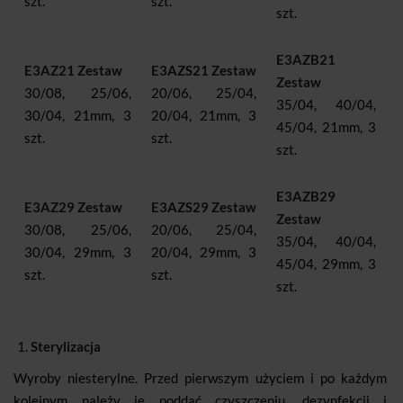
szt.
szt.
szt.
E3AZB21
E3AZ21 Zestaw
E3AZS21 Zestaw
Zestaw
30/08, 25/06,
20/06, 25/04,
35/04, 40/04,
30/04, 21mm, 3
20/04, 21mm, 3
45/04, 21mm, 3
szt.
szt.
szt.
E3AZB29
E3AZ29 Zestaw
E3AZS29 Zestaw
Zestaw
30/08, 25/06,
20/06, 25/04,
35/04, 40/04,
30/04, 29mm, 3
20/04, 29mm, 3
45/04, 29mm, 3
szt.
szt.
szt.
Sterylizacja
Wyroby niesterylne. Przed pierwszym użyciem i po każdym
kolejnym należy je poddać czyszczeniu, dezynfekcji i