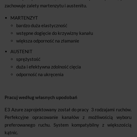
zachowuje zalety martenzytu i austenitu.
MARTENZYT
bardzo duża elastyczność
wstępne dogięcie do krzywizny kanału
większa odporność na złamanie
AUSTENIT
sprężystość
duża i efektywna zdolność cięcia
odporność na ukręcenia
Pracuj według własnych upodobań
E3 Azure zaprojektowany został do pracy 3 rodzajami ruchów.
Perfekcyjne opracowanie kanałów z możliwością wyboru
preferowanego ruchu. System kompatybilny z większością
kątnic.