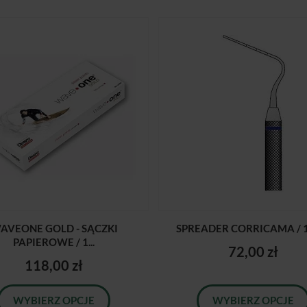
AVEONE GOLD - SĄCZKI
SPREADER CORRICAMA / 1
PAPIEROWE / 1...
72,00 zł
118,00 zł
WYBIERZ OPCJE
WYBIERZ OPCJE