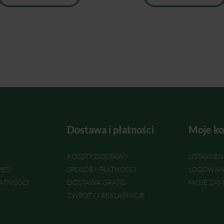
Dostawa i płatności
Moje ko
KOSZTY DOSTAWY
USTAWIEN
IES
SPOSOBY PŁATNOŚCI
LOGOWAN
ATNOŚCI
DOSTAWA GRATIS
MOJE ZAM
ZWROTY I REKLAMACJE