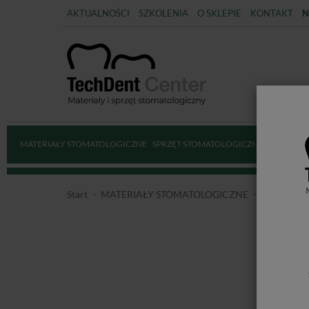
AKTUALNOŚCI
SZKOLENIA
O SKLEPIE
KONTAKT
N
MATERIAŁY STOMATOLOGICZNE
SPRZĘT STOMATOLOGICZNY
DEZYNFE
Start
MATERIAŁY STOMATOLOGICZNE
ENDODO