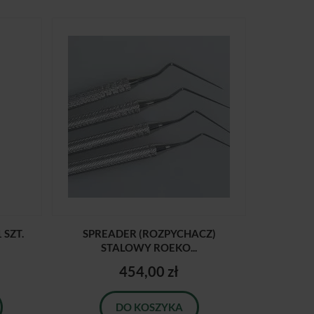
 SZT.
SPREADER (ROZPYCHACZ)
STALOWY ROEKO...
454,00 zł
DO KOSZYKA