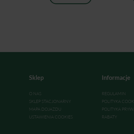
Sklep
Informacje
O NAS
REGULAMIN
SKLEP STACJONARNY
POLITYKA COOK
MAPA DOJAZDU
POLITYKA PRYW
USTAWIENIA COOKIES
RABATY