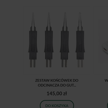
ZESTAW KOŃCÓWEK DO
W
ODCINACZA DO GUT...
145,00 zł
DO KOSZYKA