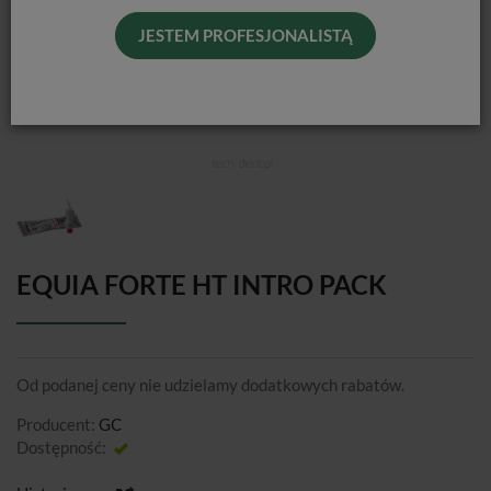
JESTEM PROFESJONALISTĄ
EQUIA FORTE HT INTRO PACK
Od podanej ceny nie udzielamy dodatkowych rabatów.
Producent:
GC
Dostępność:
Jest