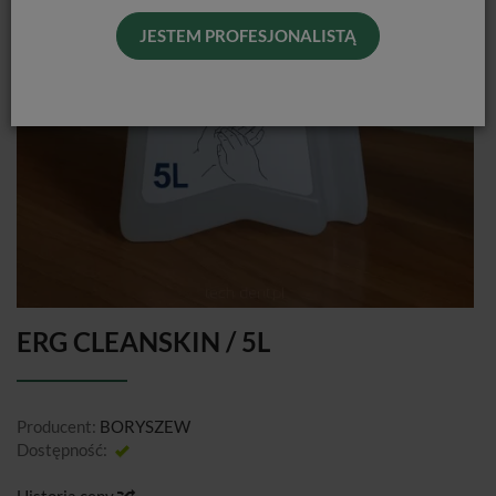
JESTEM PROFESJONALISTĄ
ERG CLEANSKIN / 5L
Producent:
BORYSZEW
Dostępność:
Jest