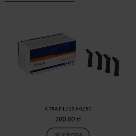
X-TRA FIL / 20 X 0,25G
280,00 zł
DO KOSZYKA