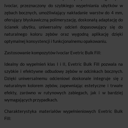
Ivoclar, przeznaczony do szybkiego wypełniania ubytków w
zębach bocznych, umożliwiający nakładanie warstw do 4 mm,
oferujący błyskawiczną polimeryzację, doskonałą adaptację do
ścianek ubytku, uniwersalny odcień dopasowujący się do
naturalnego koloru zębów oraz wygodną aplikację dzięki
optymalnej konsystencji i funkcjonalnemu opakowaniu.
Zastosowanie kompozytów Ivoclar Evetric Bulk Fill:
Idealny do wypełnień klas I i II, Evetric Bulk Fill pozwala na
szybkie i efektywne odbudowy zębów w odcinkach bocznych.
Dzięki uniwersalnemu odcieniowi doskonale integruje się z
naturalnym kolorem zębów, zapewniając estetyczne i trwałe
efekty, zarówno w rutynowych zabiegach, jak i w bardziej
wymagających przypadkach.
Charakterystyka materiałów wypełnieniowych Evetric Bulk
Fill: