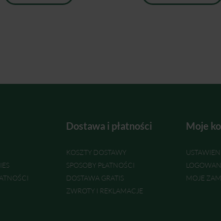
Dostawa i płatności
Moje ko
KOSZTY DOSTAWY
USTAWIEN
IES
SPOSOBY PŁATNOŚCI
LOGOWAN
ATNOŚCI
DOSTAWA GRATIS
MOJE ZAM
ZWROTY I REKLAMACJE