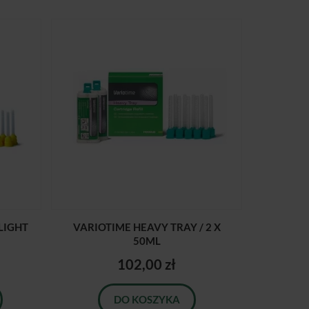
LIGHT
VARIOTIME HEAVY TRAY / 2 X
50ML
102,00 zł
DO KOSZYKA