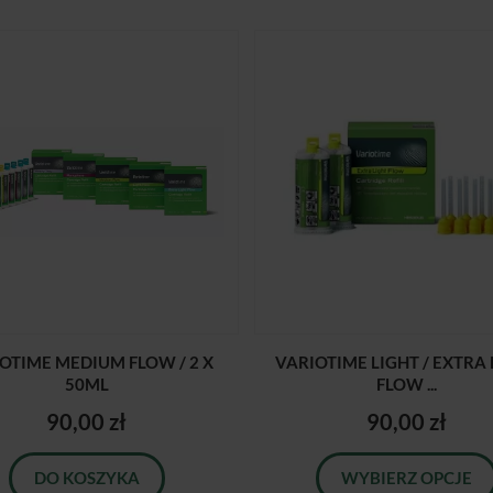
OTIME MEDIUM FLOW / 2 X
VARIOTIME LIGHT / EXTRA 
50ML
FLOW ...
90,00 zł
90,00 zł
DO KOSZYKA
WYBIERZ OPCJE