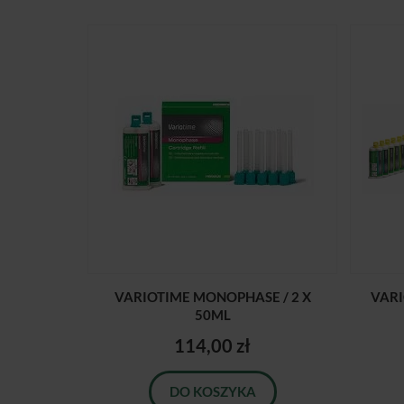
VARIOTIME MONOPHASE / 2 X
VARI
50ML
114,00 zł
DO KOSZYKA