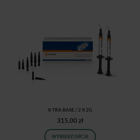
X-TRA BASE / 2 X 2G
315,00 zł
WYBIERZ OPCJE