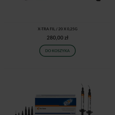
X-TRA FIL / 20 X 0,25G
280,00 zł
DO KOSZYKA