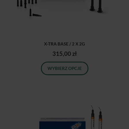
X-TRA BASE / 2 X 2G
315,00 zł
WYBIERZ OPCJE