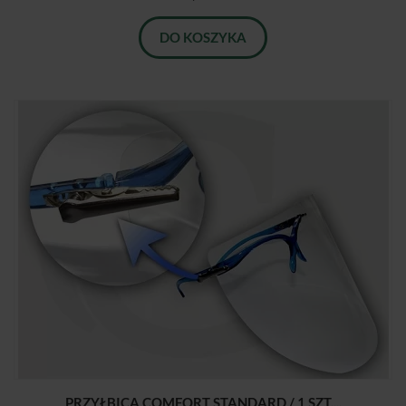
DO KOSZYKA
PRZYŁBICA COMFORT STANDARD / 1 SZT....