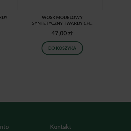
RDY
WOSK MODELOWY
SYNTETYCZNY TWARDY CH...
47,00 zł
DO KOSZYKA
nto
Kontakt