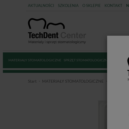
AKTUALNOŚCI
SZKOLENIA
O SKLEPIE
KONTAKT
N
MATERIAŁY STOMATOLOGICZNE
SPRZĘT STOMATOLOGICZNY
DEZYNFE
Start
MATERIAŁY STOMATOLOGICZNE
MATERIA