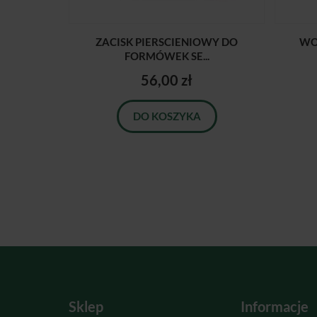
ZACISK PIERSCIENIOWY DO
WO
FORMÓWEK SE...
56,00 zł
DO KOSZYKA
Sklep
Informacje