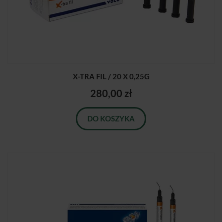
X-TRA FIL / 20 X 0,25G
280,00 zł
DO KOSZYKA