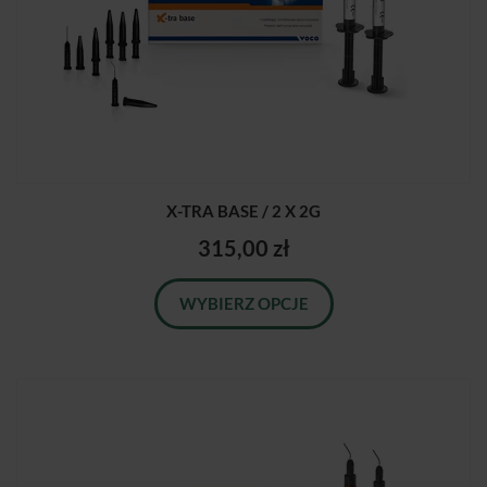
X-TRA BASE / 2 X 2G
315,00 zł
WYBIERZ OPCJE