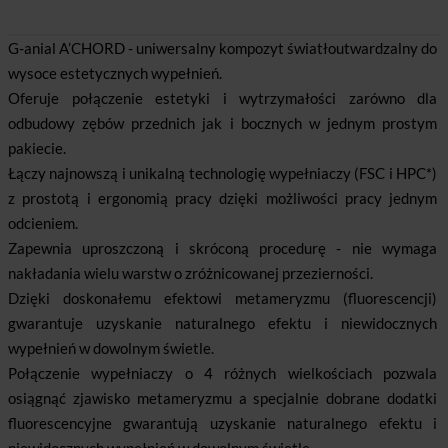
G-anial A’CHORD - uniwersalny kompozyt światłoutwardzalny do
wysoce estetycznych wypełnień.
Oferuje połączenie estetyki i wytrzymałości zarówno dla
odbudowy zębów przednich jak i bocznych w jednym prostym
pakiecie.
Łączy najnowszą i unikalną technologię wypełniaczy (FSC i HPC*)
z prostotą i ergonomią pracy dzięki możliwości pracy jednym
odcieniem.
Zapewnia uproszczoną i skróconą procedurę - nie wymaga
nakładania wielu warstw o zróżnicowanej przezierności.
Dzięki doskonałemu efektowi metameryzmu (fluorescencji)
gwarantuje uzyskanie naturalnego efektu i niewidocznych
wypełnień w dowolnym świetle.
Połączenie wypełniaczy o 4 różnych wielkościach pozwala
osiągnąć zjawisko metameryzmu a specjalnie dobrane dodatki
fluorescencyjne gwarantują uzyskanie naturalnego efektu i