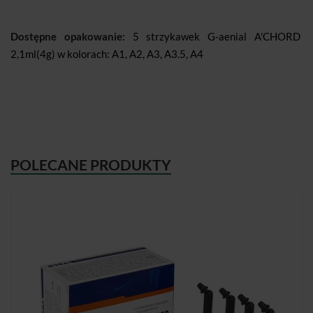
Dostępne opakowanie:
5 strzykawek G-aenial A'CHORD
2,1ml(4g) w kolorach: A1, A2, A3, A3.5, A4
POLECANE PRODUKTY