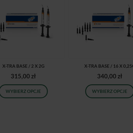
X-TRA BASE / 2 X 2G
X-TRA BASE / 16 X 0,2
315,00 zł
340,00 zł
WYBIERZ OPCJE
WYBIERZ OPCJE