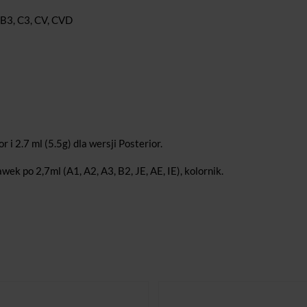
 B3, C3, CV, CVD
r i 2.7 ml (5.5g) dla wersji Posterior.
ek po 2,7ml (A1, A2, A3, B2, JE, AE, IE), kolornik.