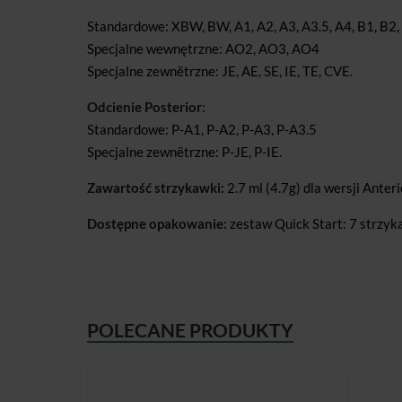
Standardowe: XBW, BW, A1, A2, A3, A3.5, A4, B1, B2,
Specjalne wewnętrzne: AO2, AO3, AO4
Specjalne zewnëtrzne: JE, AE, SE, IE, TE, CVE.
Odcienie Posterior
:
Standardowe: P-A1, P-A2, P-A3, P-A3.5
Specjalne zewnëtrzne: P-JE, P-IE.
Zawartość strzykawki:
2.7 ml (4.7g) dla wersji Anterio
Dostępne opakowanie:
zestaw Quick Start: 7 strzykaw
POLECANE PRODUKTY