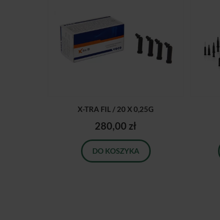
X-TRA FIL / 20 X 0,25G
280,00 zł
DO KOSZYKA