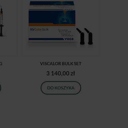
5G
VISCALOR BULK SET
3 140,00 zł
DO KOSZYKA